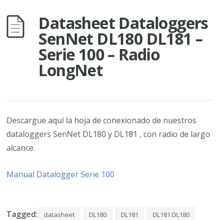
Datasheet Dataloggers
SenNet DL180 DL181 –
Serie 100 – Radio
LongNet
Descargue aquí la hoja de conexionado de nuestros
dataloggers SenNet DL180 y DL181 , con radio de largo
alcance.
Manual Datalogger Serie 100
Tagged:
datasheet
DL180
DL181
DL181 DL180