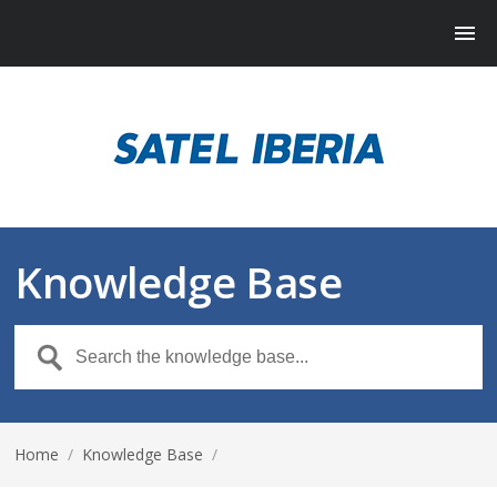
Knowledge Base
Home
/
Knowledge Base
/