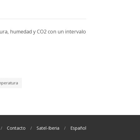
ura, humedad y CO2 con un intervalo
mperatura
Contacto
Satel-Iberia
Español