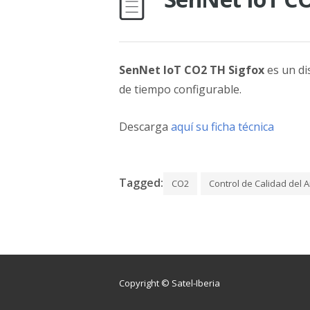
SenNet IoT CO2 TH Sigfox
es un di
de tiempo configurable.
Descarga
aquí su ficha técnica
Tagged:
CO2
Control de Calidad del A
Copyright © Satel-Iberia